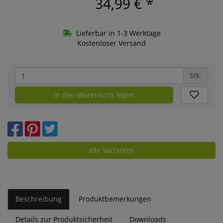
34,99 €
*
Lieferbar in 1-3 Werktage
Kostenloser Versand
Stk.
in den Warenkorb legen
alle Varianten
Beschreibung
Produktbemerkungen
Details zur Produktsicherheit
Downloads