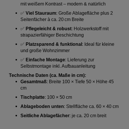
mit weißem Kontrast – modern & natürlich
✅
Viel Stauraum
: Große Ablagefläche plus 2
Seitenfächer à ca. 20 cm Breite
✅
Pflegeleicht & robust
: Holzwerkstoff mit
strapazierfähiger Beschichtung
✅
Platzsparend & funktional
: Ideal für kleine
und große Wohnzimmer
✅
Einfache Montage
: Lieferung zur
Selbstmontage inkl. Aufbauanleitung
Technische Daten (ca. Maße in cm):
Gesamtmaß
: Breite 100 × Tiefe 50 × Höhe 45
cm
Tischplatte
: 100 × 50 cm
Ablageboden unten
: Stellfläche ca. 60 × 40 cm
Seitliche Ablagefächer
: je ca. 20 cm breit