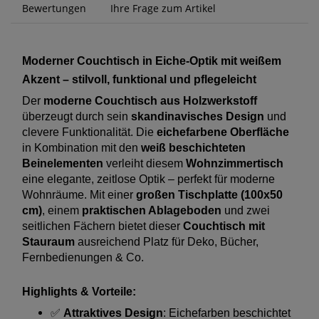
Bewertungen
Ihre Frage zum Artikel
Moderner Couchtisch in Eiche-Optik mit weißem
Akzent – stilvoll, funktional und pflegeleicht
Der
moderne Couchtisch aus Holzwerkstoff
überzeugt durch sein
skandinavisches Design
und
clevere Funktionalität. Die
eichefarbene Oberfläche
in Kombination mit den
weiß beschichteten
Beinelementen
verleiht diesem
Wohnzimmertisch
eine elegante, zeitlose Optik – perfekt für moderne
Wohnräume. Mit einer
großen Tischplatte (100x50
cm)
, einem
praktischen Ablageboden
und zwei
seitlichen Fächern bietet dieser
Couchtisch mit
Stauraum
ausreichend Platz für Deko, Bücher,
Fernbedienungen & Co.
Highlights & Vorteile:
✅
Attraktives Design
: Eichefarben beschichtet