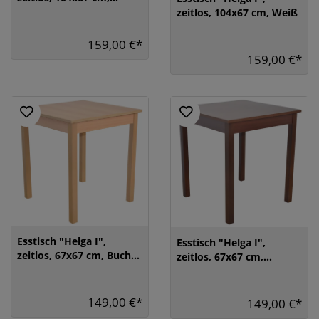
Nussbaum-Dekor
zeitlos, 104x67 cm, Weiß
159,00 €*
159,00 €*
Esstisch "Helga I",
Esstisch "Helga I",
zeitlos, 67x67 cm, Buche-
zeitlos, 67x67 cm,
Dekor
Nussbaum-Dekor
149,00 €*
149,00 €*