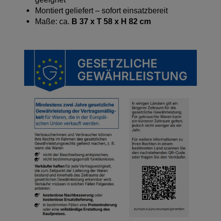
Montiert geliefert – sofort einsatzbereit
Maße: ca.
B 37 x T 58 x H 82 cm