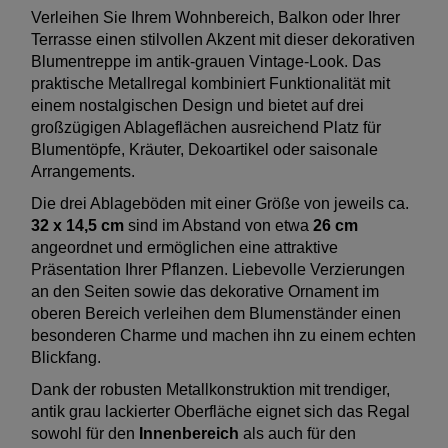
Verleihen Sie Ihrem Wohnbereich, Balkon oder Ihrer
Terrasse einen stilvollen Akzent mit dieser dekorativen
Blumentreppe im antik-grauen Vintage-Look. Das
praktische Metallregal kombiniert Funktionalität mit
einem nostalgischen Design und bietet auf drei
großzügigen Ablageflächen ausreichend Platz für
Blumentöpfe, Kräuter, Dekoartikel oder saisonale
Arrangements.
Die drei Ablageböden mit einer Größe von jeweils ca.
32 x 14,5 cm
sind im Abstand von etwa
26 cm
angeordnet und ermöglichen eine attraktive
Präsentation Ihrer Pflanzen. Liebevolle Verzierungen
an den Seiten sowie das dekorative Ornament im
oberen Bereich verleihen dem Blumenständer einen
besonderen Charme und machen ihn zu einem echten
Blickfang.
Dank der robusten Metallkonstruktion mit trendiger,
antik grau lackierter Oberfläche eignet sich das Regal
sowohl für den
Innenbereich
als auch für den