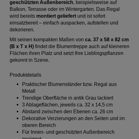
geschützten Außenbereich
, beispielsweise auf
Balkon, Terrasse oder im Wintergarten. Das Regal
wird bereits
montiert geliefert
und ist sofort
einsatzbereit – einfach auspacken, aufstellen und
dekorieren.
Mit seinen kompakten Maßen von
ca. 37 x 58 x 82 cm
(B x T x H)
findet die Blumentreppe auch auf kleineren
Flächen ihren Platz und setzt Ihre Lieblingspflanzen
gekonnt in Szene.
Produktdetails
Praktischer Blumenständer bzw. Regal aus
Metall
Trendige Oberfläche in antik Grau lackiert
3 Ablageflächen, jeweils ca. 32 x 14,5 cm
Abstand zwischen den Ebenen ca. 26 cm
Dekorative Verzierungen an den Seiten und im
oberen Bereich
Für Innen- und geschützten Außenbereich
geeignet